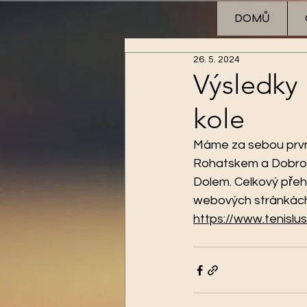
DOMŮ
26. 5. 2024
Výsledky
kole
Máme za sebou první 
Rohatskem a Dobrov
Dolem. Celkový přehl
webových stránkách v
https://www.tenisl