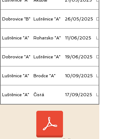
Dobrovice "B"
Luštěnice "A"
26/05/2025
Dobrovice
Luštěnice "A"
Rohatsko "A"
11/06/2025
Luštěnice
Dobrovice "A"
Luštěnice "A"
19/06/2025
Dobrovice
Luštěnice "A"
Brodce "A"
10/09/2025
Luštěnice
Luštěnice "A"
Čistá
17/09/2025
Luštěnice